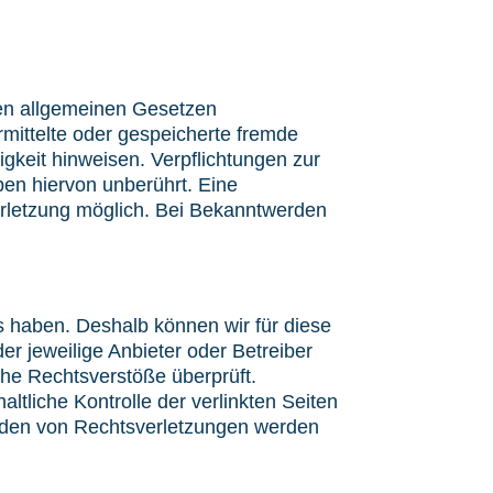
den allgemeinen Gesetzen
ermittelte oder gespeicherte fremde
gkeit hinweisen. Verpflichtungen zur
en hiervon unberührt. Eine
erletzung möglich. Bei Bekanntwerden
ss haben. Deshalb können wir für diese
er jeweilige Anbieter oder Betreiber
che Rechtsverstöße überprüft.
ltliche Kontrolle der verlinkten Seiten
erden von Rechtsverletzungen werden