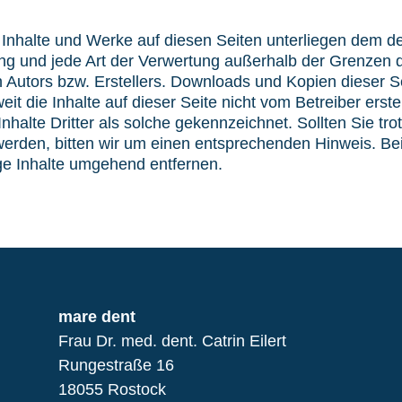
en Inhalte und Werke auf diesen Seiten unterliegen dem 
tung und jede Art der Verwertung außerhalb der Grenzen
 Autors bzw. Erstellers. Downloads und Kopien dieser Sei
it die Inhalte auf dieser Seite nicht vom Betreiber erst
nhalte Dritter als solche gekennzeichnet. Sollten Sie tr
erden, bitten wir um einen entsprechenden Hinweis. B
ge Inhalte umgehend entfernen.
mare dent
Frau Dr. med. dent. Catrin Eilert
Rungestraße 16
18055 Rostock