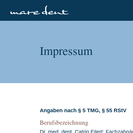
Impressum
Angaben nach § 5 TMG, § 55 RStV
Berufsbezeichnung
Dr. med. dent. Catrin Eilert: Fachzahnär