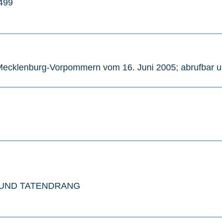
-499
ecklenburg-Vorpommern vom 16. Juni 2005; abrufbar u
 UND TATENDRANG