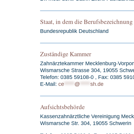
Staat, in dem die Berufsbezeichnung 
Bundesrepublik Deutschland
Zuständige Kammer
Zahnärztekammer Mecklenburg-Vorp
Wismarsche Strasse 304, 19055 Schwe
Telefon: 0385 59108-0 , Fax: 0385 591
E-Mail:
ce
*****
@
*****
sh.de
Aufsichtsbehörde
Kassenzahnärztliche Vereinigung Mec
Wismarsche Str. 304, 19055 Schwerin