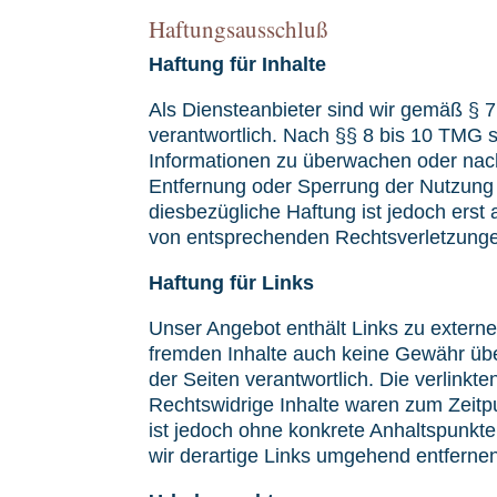
Haftungsausschluß
Haftung für Inhalte
Als Diensteanbieter sind wir gemäß § 
verantwortlich. Nach §§ 8 bis 10 TMG si
Informationen zu überwachen oder nach 
Entfernung oder Sperrung der Nutzung 
diesbezügliche Haftung ist jedoch ers
von entsprechenden Rechtsverletzunge
Haftung für Links
Unser Angebot enthält Links zu externe
fremden Inhalte auch keine Gewähr übern
der Seiten verantwortlich. Die verlink
Rechtswidrige Inhalte waren zum Zeitpun
ist jedoch ohne konkrete Anhaltspunkt
wir derartige Links umgehend entferne