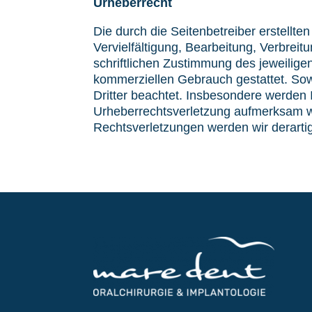
Urheberrecht
Die durch die Seitenbetreiber erstellt
Vervielfältigung, Bearbeitung, Verbrei
schriftlichen Zustimmung des jeweiligen
kommerziellen Gebrauch gestattet. Sowe
Dritter beachtet. Insbesondere werden I
Urheberrechtsverletzung aufmerksam w
Rechtsverletzungen werden wir derarti