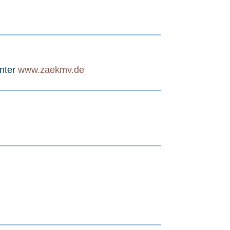
nter
www.zaekmv.de