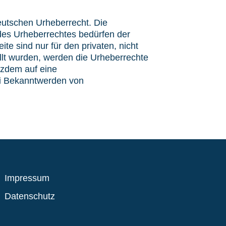
deutschen Urheberrecht. Die
 des Urheberrechtes bedürfen der
te sind nur für den privaten, nicht
ellt wurden, werden die Urheberrechte
otzdem auf eine
ei Bekanntwerden von
Impressum
Datenschutz