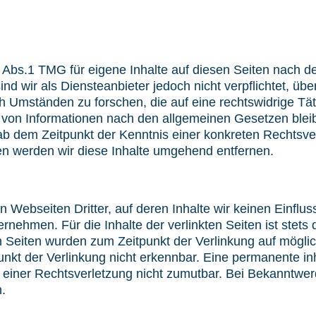
7 Abs.1 TMG für eigene Inhalte auf diesen Seiten nach 
nd wir als Diensteanbieter jedoch nicht verpflichtet, üb
Umständen zu forschen, die auf eine rechtswidrige Täti
von Informationen nach den allgemeinen Gesetzen bleib
t ab dem Zeitpunkt der Kenntnis einer konkreten Rechtsv
n werden wir diese Inhalte umgehend entfernen.
n Webseiten Dritter, auf deren Inhalte wir keinen Einflu
ehmen. Für die Inhalte der verlinkten Seiten ist stets d
ten Seiten wurden zum Zeitpunkt der Verlinkung auf mögli
kt der Verlinkung nicht erkennbar. Eine permanente inha
e einer Rechtsverletzung nicht zumutbar. Bei Bekanntw
n.